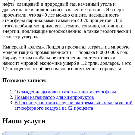
нефть, сланцевый и природный газ, каменный уголь и
древесина не использовались в качестве топлива. Эксперты
просчитали, что за 40 лет можно снизить насыщенность
атмосферы парниковыми газами на 40-70 процентов. Для
этого необходимо применять атомное топливо, источники
энергии, подлежащие возобновлению, а также геологический
секвестр углерода.
Имперский колледж Лондона просчитал затраты на мировую
модернизацию промышленности — порядка 8 000 000 в год.
Наряду с этим глобальное потепление систематически
наносит мировой экономике ущерб в 1,2 трлн. долларов, а это
1,5 процентов от общего валового внутреннего продукта.
Похожие записи:
Охлаждение дымовых газов – защита атмосферы
Новый катализатор для химпродуктов
В России участились случаи экстремальных загрязнений
атмосферного воздуха на 62 процента
Наши услуги