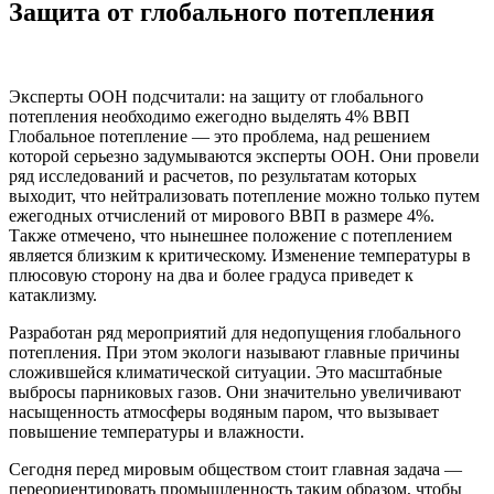
Защита от глобального потепления
Эксперты ООН подсчитали: на защиту от глобального
потепления необходимо ежегодно выделять 4% ВВП
Глобальное потепление — это проблема, над решением
которой серьезно задумываются эксперты ООН. Они провели
ряд исследований и расчетов, по результатам которых
выходит, что нейтрализовать потепление можно только путем
ежегодных отчислений от мирового ВВП в размере 4%.
Также отмечено, что нынешнее положение с потеплением
является близким к критическому. Изменение температуры в
плюсовую сторону на два и более градуса приведет к
катаклизму.
Разработан ряд мероприятий для недопущения глобального
потепления. При этом экологи называют главные причины
сложившейся климатической ситуации. Это масштабные
выбросы парниковых газов. Они значительно увеличивают
насыщенность атмосферы водяным паром, что вызывает
повышение температуры и влажности.
Сегодня перед мировым обществом стоит главная задача —
переориентировать промышленность таким образом, чтобы