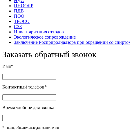
НДС
ПНООЛР
ПДВ
ПОО
ТРОСО
СЗЗ
Инвентаризация отходов
Экологическое сопровождение
Заключение Росприроднадзора при обращении со спирто
Заказать обратный звонок
Имя*
Контактный телефон*
Время удобное для звонка
* - поля, обязательные для заполнения