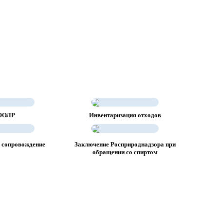
ООЛР
Инвентаризация отходов
 сопровождение
Заключение Росприроднадзора при
обращении со спиртом