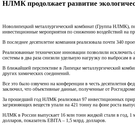
НЛМК продолжает развитие экологиче
Новолипецкий металлургический комбинат (Группа НЛМК), по
инвестиционные мероприятия по снижению воздействий на пр
В последнее десятилетие компания реализовала почти 340 про
Реализованные технические инновации позволили исключить 
системы в два раза снизили удельную нагрузку по выбросам в 
В ближайшей перспективе в Липецке металлургический комбин
других химических соединений.
Все это было озвучено на конференции в честь десятилетия ф
заключил, что объективные данные, полученные от Росгидроме
За прошедший год НЛМК реализовал 97 инвестиционных природ
загрязняющих веществ упали на 421 тонну на фоне роста выпус
НЛМК в России выпускает 16 млн тонн жидкой стали в год, 1 
долларов, показатель EBITA – 1,5 млрд. долларов.