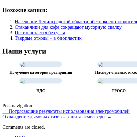
Похожие записи:
Население Ленинградской области обеспокоено экологич
Стаканчики для кофе сокращают мусорную свалку
Пекин остается без угля
Твердые отходы – в биопластик
Наши услуги
Получение категории предприятия
Паспорт опасных отхо
НДС
ТРОСО
Post navigation
←
Потрясающие результаты использования электромобилей
Охлаждение дымовых газов – защита атмосферы
→
Comments are closed.