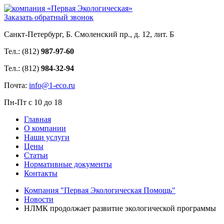
Заказать обратный звонок
Санкт-Петербург, Б. Смоленский пр., д. 12, лит. Б
Тел.: (812)
987-97-60
Тел.: (812)
984-32-94
Почта:
info@1-eco.ru
Пн-Пт с 10 до 18
Главная
О компании
Наши услуги
Цены
Статьи
Нормативные документы
Контакты
Компания "Первая Экологическая Помощь"
Новости
НЛМК продолжает развитие экологической программы