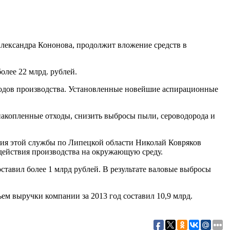
ександра Кононова, продолжит вложение средств в
лее 22 млрд. рублей.
ходов производства. Установленные новейшие аспирационные
акопленные отходы, снизить выбросы пыли, сероводорода и
ения этой службы по Липецкой области Николай Ковряков
действия производства на окружающую среду.
тавил более 1 млрд рублей. В результате валовые выбросы
ем выручки компании за 2013 год составил 10,9 млрд.