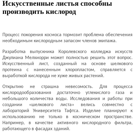
Искусственные листья способны
производить кислород
Процесс покорения космоса тормозит проблема обеспечения
необходимым кислородным запасом членов экипажа.
Разработка выпускника Королевского колледжа искусств
Джулиана Мелхиорри может полностью решить этот вопрос.
Искусственный лист, созданный на основе шелкового
протеина с нанесенным хлоропластом, справляется с
выработкой кислорода не хуже живых растений.
Открытию не страшна невесомость. Для процесса
кислородообразов
ания достаточно углекислого газа и
небольшого количества воды. Исследования и работы при
создании «шелкового листа» велись совместно с
лабораторий Университета Тафтса. Изделие планируют к
использованию не только в космическом пространстве.
Например, в качестве активного кислородного фильтра,
работающего в фасадах зданий.