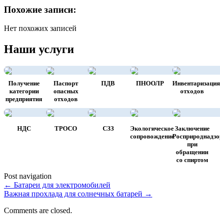
Похожие записи:
Нет похожих записей
Наши услуги
Получение
Паспорт
ПДВ
ПНООЛР
Инвентаризация
категории
опасных
отходов
предприятия
отходов
НДС
ТРОСО
СЗЗ
Экологическое
Заключение
сопровождение
Росприроднадзо
при
обращении
со спиртом
Post navigation
←
Батареи для электромобилей
Важная прохлада для солнечных батарей
→
Comments are closed.